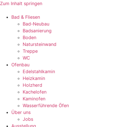
Zum Inhalt springen
Bad & Fliesen
Bad-Neubau
Badsanierung
Boden
Natursteinwand
Treppe
WC
Ofenbau
Edelstahlkamin
Heizkamin
Holzherd
Kachelofen
Kaminofen
Wasserführende Öfen
Über uns
Jobs
Ausstellung