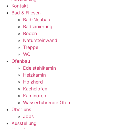
Kontakt
Bad & Fliesen
Bad-Neubau
Badsanierung
Boden
Natursteinwand
Treppe
WC
Ofenbau
Edelstahlkamin
Heizkamin
Holzherd
Kachelofen
Kaminofen
Wasserführende Öfen
Über uns
Jobs
Ausstellung